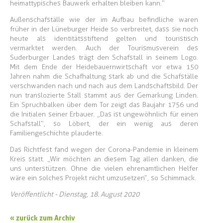
heimattypisches Bauwerk erhalten bleiben kann.“
Außenschafställe wie der im Aufbau befindliche waren
früher in der Lüneburger Heide so verbreitet, dass sie noch
heute als identitätsstiftend gelten und touristisch
vermarktet werden. Auch der Tourismusverein des
Suderburger Landes trägt den Schafstall in seinem Logo.
Mit dem Ende der Heidebauernwirtschaft vor etwa 150
Jahren nahm die Schafhaltung stark ab und die Schafställe
verschwanden nach und nach aus dem Landschaftsbild. Der
nun translozierte Stall stammt aus der Gemarkung Linden.
Ein Spruchbalken über dem Tor zeigt das Baujahr 1756 und
die Initialen seiner Erbauer. „Das ist ungewöhnlich für einen
Schafstall“, so Löbert, der ein wenig aus deren
Familiengeschichte plauderte.
Das Richtfest fand wegen der Corona-Pandemie in kleinem
Kreis statt. „Wir möchten an diesem Tag allen danken, die
uns unterstützen. Ohne die vielen ehrenamtlichen Helfer
wäre ein solches Projekt nicht umzusetzen“, so Schimmack.
Veröffentlicht - Dienstag, 18. August 2020
« zurück zum Archiv