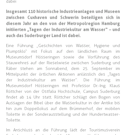
dabei
Insgesamt 110 historische Industrieanlagen und Museen
zwischen Cuxhaven und Schwerin beteiligen sich in
diesem Jahr an den von der Metropolregion Hamburg
initiierten „Tagen der Industriekultur am Wasser“ – und
auch das Suderburger Land ist dabei.
Eine Führung „Geschichten von Wasser, Hygiene und
Plumpsklo“ mit Fokus auf den ländlichen Raum im
Museumsdorf Hösseringen sowie die Vorführung des
Stauwehres auf der Rieselwiese zwischen Suderburg und
Räber stehen am Sonnabend, dem 25. September im
Mittelpunkt der örtlichen Aktionen anlässlich des „Tages
der Industriekultur am Wasser“. Die Führung im
Museumsdorf Hösseringen mit Professor Dr.-Ing. Klaus
Röttcher von der Ostfalia Hochschule, Campus Suderburg
findet ab 14 Uhr statt. Röttcher schlägt den Bogen von
Aussagen der Bibel über die Wasserkultur in der Antike bis
hin zum Doppellokus auf dem Brümmerhof, der mobilen
Toilette in der Sonderausstellung und der Hundertwasser-
Toilette.
Im Anschluss an die Führung lädt der Tourismusverein