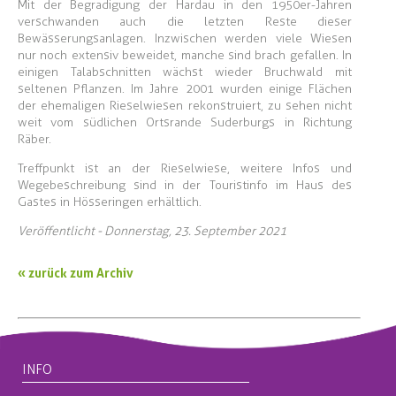
Mit der Begradigung der Hardau in den 1950er-Jahren
verschwanden auch die letzten Reste dieser
Bewässerungsanlagen. Inzwischen werden viele Wiesen
nur noch extensiv beweidet, manche sind brach gefallen. In
einigen Talabschnitten wächst wieder Bruchwald mit
seltenen Pflanzen. Im Jahre 2001 wurden einige Flächen
der ehemaligen Rieselwiesen rekonstruiert, zu sehen nicht
weit vom südlichen Ortsrande Suderburgs in Richtung
Räber.
Treffpunkt ist an der Rieselwiese, weitere Infos und
Wegebeschreibung sind in der Touristinfo im Haus des
Gastes in Hösseringen erhältlich.
Veröffentlicht - Donnerstag, 23. September 2021
« zurück zum Archiv
INFO