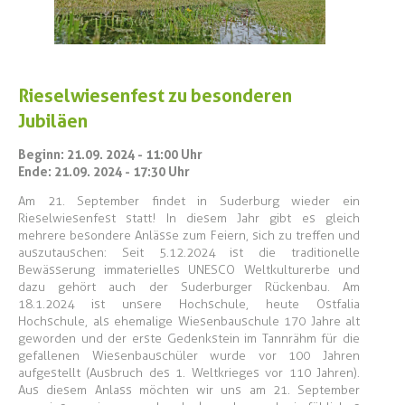
Rieselwiesenfest zu besonderen
Jubiläen
Beginn: 21.09. 2024 - 11:00 Uhr
Ende: 21.09. 2024 - 17:30 Uhr
Am 21. September findet in Suderburg wieder ein
Rieselwiesenfest statt! In diesem Jahr gibt es gleich
mehrere besondere Anlässe zum Feiern, sich zu treffen und
auszutauschen: Seit 5.12.2024 ist die traditionelle
Bewässerung immaterielles UNESCO Weltkulturerbe und
dazu gehört auch der Suderburger Rückenbau. Am
18.1.2024 ist unsere Hochschule, heute Ostfalia
Hochschule, als ehemalige Wiesenbauschule 170 Jahre alt
geworden und der erste Gedenkstein im Tannrähm für die
gefallenen Wiesenbauschüler wurde vor 100 Jahren
aufgestellt (Ausbruch des 1. Weltkrieges vor 110 Jahren).
Aus diesem Anlass möchten wir uns am 21. September