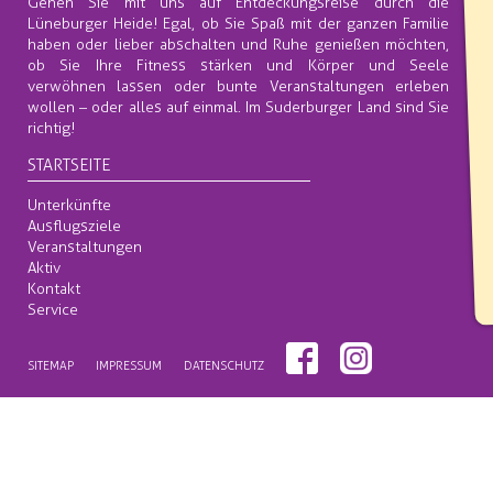
Gehen Sie mit uns auf Entdeckungsreise durch die
Lüneburger Heide! Egal, ob Sie Spaß mit der ganzen Familie
haben oder lieber abschalten und Ruhe genießen möchten,
ob Sie Ihre Fitness stärken und Körper und Seele
verwöhnen lassen oder bunte Veranstaltungen erleben
wollen – oder alles auf einmal. Im Suderburger Land sind Sie
richtig!
STARTSEITE
Unterkünfte
Ausflugsziele
Veranstaltungen
Aktiv
Kontakt
Service
SITEMAP
IMPRESSUM
DATENSCHUTZ