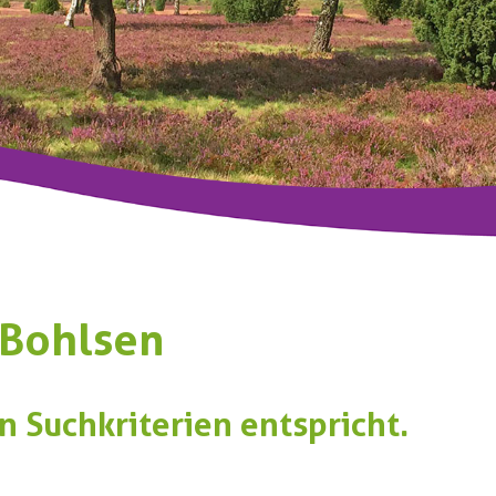
 Bohlsen
n Suchkriterien entspricht.