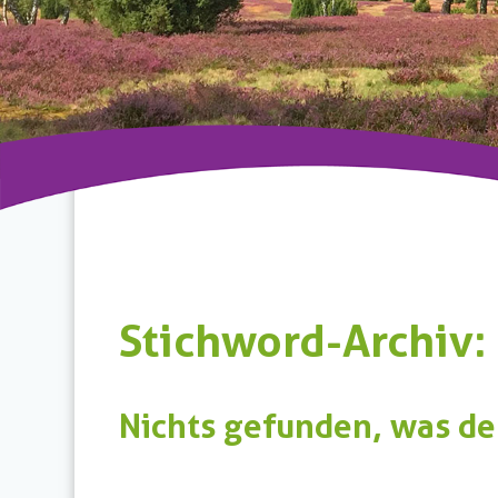
Stichword-Archiv:
Nichts gefunden, was de