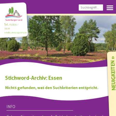
Tel.
05826 /
1616
info@suderburgerland.de
NEUIGKEIT
Stichword-Archiv: Essen
Nichts gefunden, was den Suchkriterien entspricht.
INFO