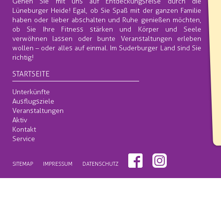
Gehen Sie mit uns auf Entdeckungsreise durch die
Lüneburger Heide! Egal, ob Sie Spaß mit der ganzen Familie
haben oder lieber abschalten und Ruhe genießen möchten,
ob Sie Ihre Fitness stärken und Körper und Seele
verwöhnen lassen oder bunte Veranstaltungen erleben
wollen – oder alles auf einmal. Im Suderburger Land sind Sie
richtig!
STARTSEITE
Unterkünfte
Ausflugsziele
Veranstaltungen
Aktiv
Kontakt
Service
SITEMAP
IMPRESSUM
DATENSCHUTZ