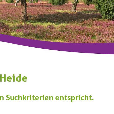
 Heide
n Suchkriterien entspricht.