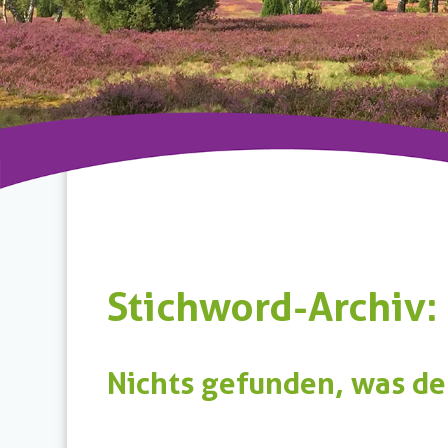
Stichword-Archiv:
Nichts gefunden, was de