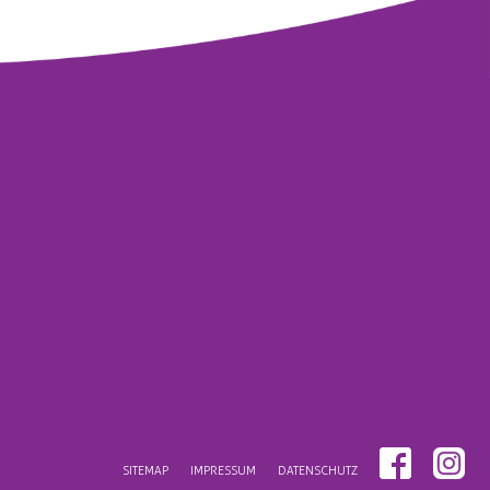
SITEMAP
IMPRESSUM
DATENSCHUTZ