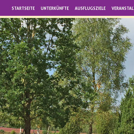
STARTSEITE
UNTERKÜNFTE
AUSFLUGSZIELE
VERANSTA