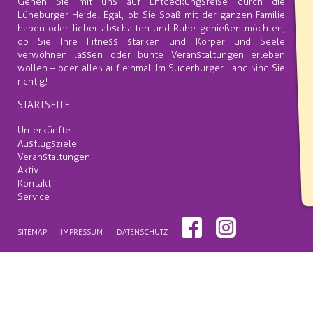
Gehen Sie mit uns auf Entdeckungsreise durch die
Lüneburger Heide! Egal, ob Sie Spaß mit der ganzen Familie
haben oder lieber abschalten und Ruhe genießen möchten,
ob Sie Ihre Fitness stärken und Körper und Seele
verwöhnen lassen oder bunte Veranstaltungen erleben
wollen – oder alles auf einmal. Im Suderburger Land sind Sie
richtig!
STARTSEITE
Unterkünfte
Ausflugsziele
Veranstaltungen
Aktiv
Kontakt
Service
SITEMAP
IMPRESSUM
DATENSCHUTZ