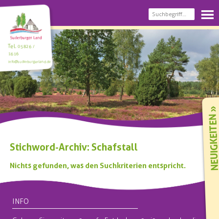
Tel.
05826 /
1616
info@suderburgerland.de
NEUIGKEIT
Stichword-Archiv: Schafstall
Nichts gefunden, was den Suchkriterien entspricht.
INFO