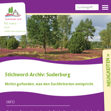
Tel.
05826 /
1616
info@suderburgerland.de
NEUIGKEIT
Stichword-Archiv: Suderburg
Nichts gefunden, was den Suchkriterien entspricht.
INFO