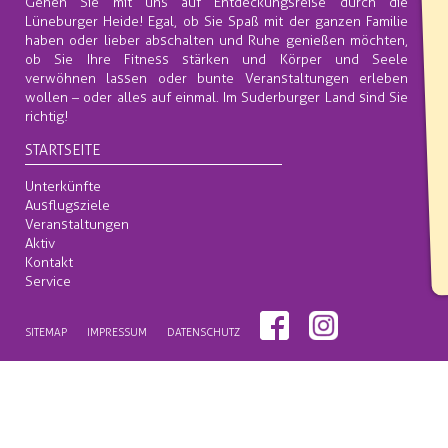
Gehen Sie mit uns auf Entdeckungsreise durch die
Lüneburger Heide! Egal, ob Sie Spaß mit der ganzen Familie
haben oder lieber abschalten und Ruhe genießen möchten,
ob Sie Ihre Fitness stärken und Körper und Seele
verwöhnen lassen oder bunte Veranstaltungen erleben
wollen – oder alles auf einmal. Im Suderburger Land sind Sie
richtig!
STARTSEITE
Unterkünfte
Ausflugsziele
Veranstaltungen
Aktiv
Kontakt
Service
SITEMAP
IMPRESSUM
DATENSCHUTZ