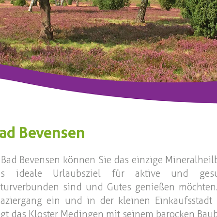
ad Bevensen
 Bad Bevensen können Sie das einzige Mineralhei
as ideale Urlaubsziel für aktive und gesu
turverbunden sind und Gutes genießen möchten.
aziergang ein und in der kleinen Einkaufsstadt
egt das Kloster Medingen mit seinem barocken Bau