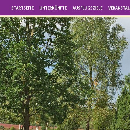
STARTSEITE
UNTERKÜNFTE
AUSFLUGSZIELE
VERANSTA