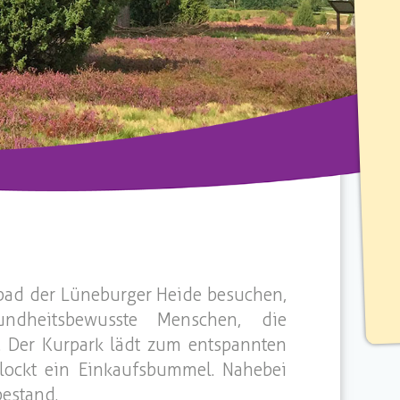
lbad der Lüneburger Heide besuchen,
ndheitsbewusste Menschen, die
 Der Kurpark lädt zum entspannten
 lockt ein Einkaufsbummel. Nahebei
bestand.