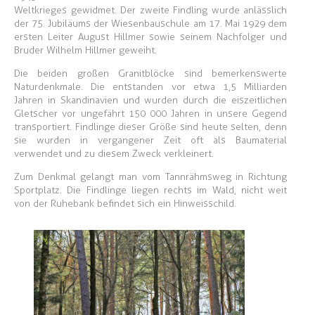
Weltkrieges gewidmet. Der zweite Findling wurde anlässlich
der 75. Jubiläums der Wiesenbauschule am 17.
Mai 1929 dem
ersten Leiter August Hillmer sowie seinem Nachfolger und
Bruder Wilhelm Hillmer geweiht.
Die beiden großen Granitblöcke sind bemerkenswerte
Naturdenkmale. Die entstanden vor etwa 1,5 Milliarden
Jahren in Skandinavien und wurden durch die eiszeitlichen
Gletscher vor ungefährt 150 000 Jahren in unsere Gegend
transportiert. Findlinge dieser Größe sind heute selten, denn
sie wurden in vergangener Zeit oft als Baumaterial
verwendet und zu diesem Zweck verkleinert.
Zum Denkmal gelangt man vom Tannrähmsweg in Richtung
Sportplatz. Die Findlinge liegen rechts im Wald, nicht weit
von der Ruhebank befindet sich ein Hinweisschild.