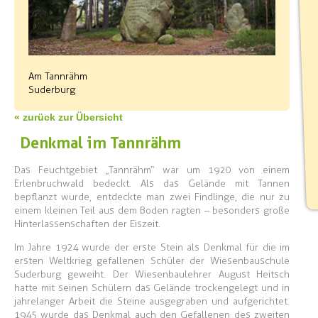
Am Tannrähm
Suderburg
« zurück zur Übersicht
Denkmal im Tannrähm
Das Feuchtgebiet „Tannrähm“ war um 1920 von einem
Erlenbruchwald bedeckt. Als das Gelände mit Tannen
bepflanzt wurde, entdeckte man zwei Findlinge, die nur zu
einem kleinen Teil aus dem Boden ragten – besonders große
Hinterlassenschaften der Eiszeit.
Im Jahre 1924 wurde der erste Stein als Denkmal für die im
ersten Weltkrieg gefallenen Schüler der Wiesenbauschule
Suderburg geweiht. Der Wiesenbaulehrer August Heitsch
hatte mit seinen Schülern das Gelände trockengelegt und in
jahrelanger Arbeit die Steine ausgegraben und aufgerichtet.
1945 wurde das Denkmal auch den Gefallenen des zweiten