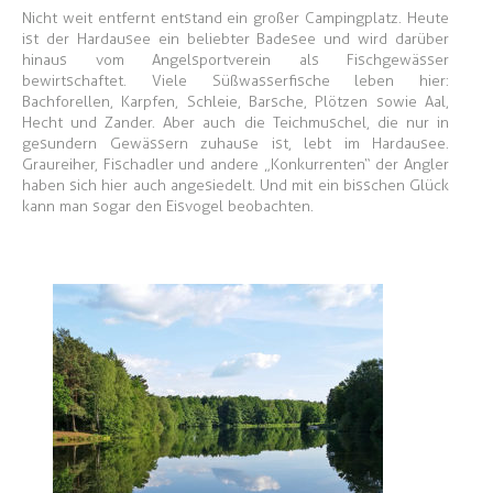
Nicht weit entfernt entstand ein großer Campingplatz. Heute
ist der Hardausee ein beliebter Badesee und wird darüber
hinaus vom Angelsportverein als Fischgewässer
bewirtschaftet. Viele Süßwasserfische leben hier:
Bachforellen, Karpfen, Schleie, Barsche, Plötzen sowie Aal,
Hecht und Zander. Aber auch die Teichmuschel, die nur in
gesundern Gewässern zuhause ist, lebt im Hardausee.
Graureiher, Fischadler und andere „Konkurrenten“ der Angler
haben sich hier auch angesiedelt. Und mit ein bisschen Glück
kann man sogar den Eisvogel beobachten.