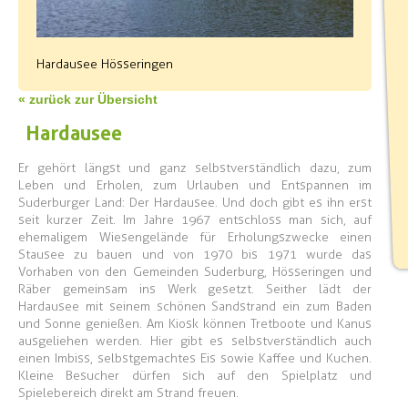
Hardausee Hösseringen
« zurück zur Übersicht
Hardausee
Er gehört längst und ganz selbstverständlich dazu, zum
Leben und Erholen, zum Urlauben und Entspannen im
Suderburger Land: Der Hardausee. Und doch gibt es ihn erst
seit kurzer Zeit. Im Jahre 1967 entschloss man sich, auf
ehemaligem Wiesengelände für Erholungszwecke einen
Stausee zu bauen und von 1970 bis 1971 wurde das
Vorhaben von den Gemeinden Suderburg, Hösseringen und
Räber gemeinsam ins Werk gesetzt. Seither lädt der
Hardausee mit seinem schönen Sandstrand ein zum Baden
und Sonne genießen. Am Kiosk können Tretboote und Kanus
ausgeliehen werden. Hier gibt es selbstverständlich auch
einen Imbiss, selbstgemachtes Eis sowie Kaffee und Kuchen.
Kleine Besucher dürfen sich auf den Spielplatz und
Spielebereich direkt am Strand freuen.