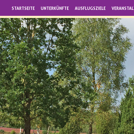
STARTSEITE
UNTERKÜNFTE
AUSFLUGSZIELE
VERANSTA