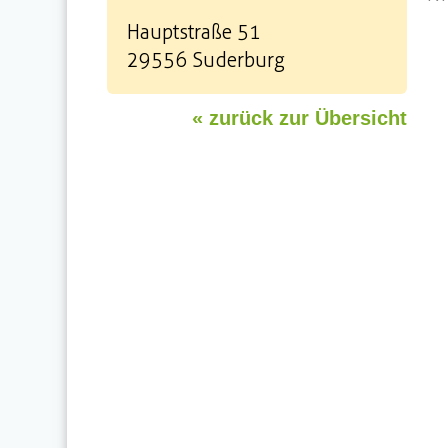
Hauptstraße 51
29556 Suderburg
« zurück zur Übersicht