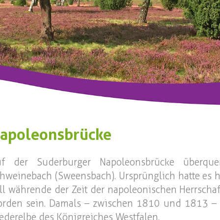
apoleonsbrücke
uf der Suderburger Napoleonsbrücke überque
hweinebach (Sweensbach). Ursprünglich hatte es h
ll währende der Zeit der napoleonischen Herrschaf
rden sein. Damals – zwischen 1810 und 1813 –
ederelbe des Königreiches Westfalen.