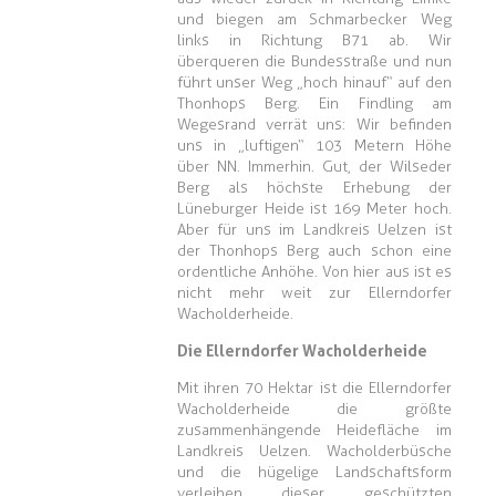
und biegen am Schmarbecker Weg
links in Richtung B71 ab. Wir
überqueren die Bundesstraße und nun
führt unser Weg „hoch hinauf“ auf den
Thonhops Berg. Ein Findling am
Wegesrand verrät uns: Wir befinden
uns in „luftigen“ 103 Metern Höhe
über NN. Immerhin. Gut, der Wilseder
Berg als höchste Erhebung der
Lüneburger Heide ist 169 Meter hoch.
Aber für uns im Landkreis Uelzen ist
der Thonhops Berg auch schon eine
ordentliche Anhöhe. Von hier aus ist es
nicht mehr weit zur Ellerndorfer
Wacholderheide.
Die Ellerndorfer Wacholderheide
Mit ihren 70 Hektar ist die Ellerndorfer
Wacholderheide die größte
zusammenhängende Heidefläche im
Landkreis Uelzen. Wacholderbüsche
und die hügelige Landschaftsform
verleihen dieser geschützten