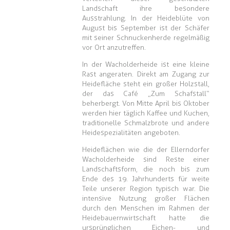
Landschaft ihre besondere
Ausstrahlung. In der Heideblüte von
August bis September ist der Schäfer
mit seiner Schnuckenherde regelmäßig
vor Ort anzutreffen.
In der Wacholderheide ist eine kleine
Rast angeraten. Direkt am Zugang zur
Heidefläche steht ein großer Holzstall,
der das Café „Zum Schafstall“
beherbergt. Von Mitte April bis Oktober
werden hier täglich Kaffee und Kuchen,
traditionelle Schmalzbrote und andere
Heidespezialitäten angeboten.
Heideflächen wie die der Ellerndorfer
Wacholderheide sind Reste einer
Landschaftsform, die noch bis zum
Ende des 19. Jahrhunderts für weite
Teile unserer Region typisch war. Die
intensive Nutzung großer Flächen
durch den Menschen im Rahmen der
Heidebauernwirtschaft hatte die
ursprünglichen Eichen- und