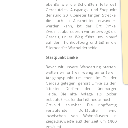
ebenso wie die schönsten Teile des
Gerdautales. Ausgangs- und Endpunkt
der rund 20 Kilometer langen Strecke,
die auch in Abschnitten erwandert
werden kann, ist der Ort Eimke.
Zweimal überqueren wir unterwegs die
Gerdau, unser Weg führt uns hinauf
auf den Thonhopsberg und bis in die
Ellerndorfer Wacholderheide.
Startpunkt Eimke
Bevor wir unsere Wanderung starten,
wollen wir uns ein wenig an unserem
Ausgangspunkt umsehen. Im Tal der
Gerdau gelegen, gehört Eimke zu den
ältesten Dörfern der Lüneburger
Heide. Die alte Anlage als locker
bebautes Haufendorf ist heute noch im
Ortsbild ablesbar. Die ringförmig
verlaufende Dorfstraße wird
inzwischen von Wohnhäusern in
Ziegelbauweise aus der Zeit um 1900
gesäumt.