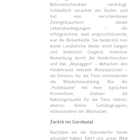
Birkenmischwälder verdrängt.
Schließlich verarmte der Boden und
bot nun verschiedenen
Zwergsträuchern ideale
Lebensbedingungen – die
erfolgreichste, weil anspruchsloseste,
war die Besenheide. Sie bedeckte nun
weite Landstriche dieser einst kargen
und ärmlichen Gegend. Intensive
Beweidung durch die Heidschnucken
und das „Abplaggen“ – Abhacken des
Heidekrauts mitsamt Wurzelpolster –
als Einstreu für die Tiere verhinderten
die Wiederbewaldung. Nur die
„Hutebäume“ mit ihrer typischen
Kronenform blieben als
Nahrungsquelle für die Tiere stehen,
ebenso kleine Gehölzgruppen,
insbesondere der Wacholder.
Zurück ins Gerdautal
Nachdem wir die Ellerndorfer Heide
erkundet haben, führt uns unser Weg