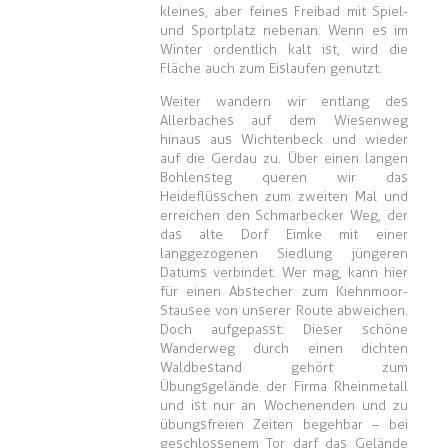
kleines, aber feines Freibad mit Spiel-
und Sportplatz nebenan. Wenn es im
Winter ordentlich kalt ist, wird die
Fläche auch zum Eislaufen genutzt.
Weiter wandern wir entlang des
Allerbaches auf dem Wiesenweg
hinaus aus Wichtenbeck und wieder
auf die Gerdau zu. Über einen langen
Bohlensteg queren wir das
Heideflüsschen zum zweiten Mal und
erreichen den Schmarbecker Weg, der
das alte Dorf Eimke mit einer
langgezogenen Siedlung jüngeren
Datums verbindet. Wer mag, kann hier
für einen Abstecher zum Kiehnmoor-
Stausee von unserer Route abweichen.
Doch aufgepasst: Dieser schöne
Wanderweg durch einen dichten
Waldbestand gehört zum
Übungsgelände der Firma Rheinmetall
und ist nur an Wochenenden und zu
übungsfreien Zeiten begehbar – bei
geschlossenem Tor darf das Gelände