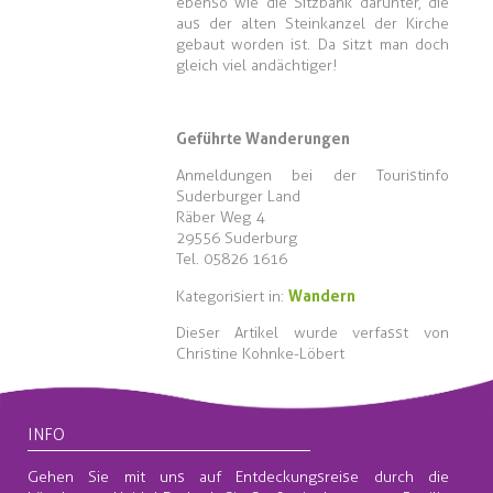
ebenso wie die Sitzbank darunter, die
aus der alten Steinkanzel der Kirche
gebaut worden ist. Da sitzt man doch
gleich viel andächtiger!
Geführte Wanderungen
Anmeldungen bei der Touristinfo
Suderburger Land
Räber Weg 4
29556 Suderburg
Tel. 05826 1616
Wandern
Kategorisiert in:
Dieser Artikel wurde verfasst von
Christine Kohnke-Löbert
INFO
Gehen Sie mit uns auf Entdeckungsreise durch die