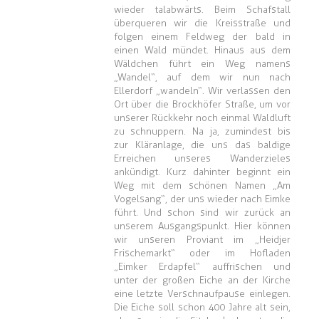
wieder talabwärts. Beim Schafstall
überqueren wir die Kreisstraße und
folgen einem Feldweg der bald in
einen Wald mündet. Hinaus aus dem
Wäldchen führt ein Weg namens
„Wandel“, auf dem wir nun nach
Ellerdorf „wandeln“. Wir verlassen den
Ort über die Brockhöfer Straße, um vor
unserer Rückkehr noch einmal Waldluft
zu schnuppern. Na ja, zumindest bis
zur Kläranlage, die uns das baldige
Erreichen unseres Wanderzieles
ankündigt. Kurz dahinter beginnt ein
Weg mit dem schönen Namen „Am
Vogelsang“, der uns wieder nach Eimke
führt. Und schon sind wir zurück an
unserem Ausgangspunkt. Hier können
wir unseren Proviant im „Heidjer
Frischemarkt“ oder im Hofladen
„Eimker Erdapfel“ auffrischen und
unter der großen Eiche an der Kirche
eine letzte Verschnaufpause einlegen.
Die Eiche soll schon 400 Jahre alt sein,