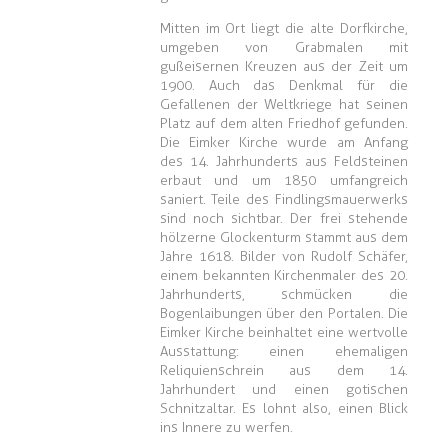
Mitten im Ort liegt die alte Dorfkirche,
umgeben von Grabmalen mit
gußeisernen Kreuzen aus der Zeit um
1900. Auch das Denkmal für die
Gefallenen der Weltkriege hat seinen
Platz auf dem alten Friedhof gefunden.
Die Eimker Kirche wurde am Anfang
des 14. Jahrhunderts aus Feldsteinen
erbaut und um 1850 umfangreich
saniert. Teile des Findlingsmauerwerks
sind noch sichtbar. Der frei stehende
hölzerne Glockenturm stammt aus dem
Jahre 1618. Bilder von Rudolf Schäfer,
einem bekannten Kirchenmaler des 20.
Jahrhunderts, schmücken die
Bogenlaibungen über den Portalen. Die
Eimker Kirche beinhaltet eine wertvolle
Ausstattung: einen ehemaligen
Reliquienschrein aus dem 14.
Jahrhundert und einen gotischen
Schnitzaltar. Es lohnt also, einen Blick
ins Innere zu werfen.