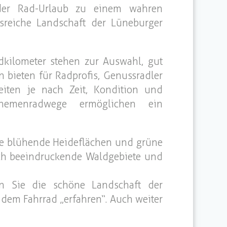
 der Rad-Urlaub zu einem wahren
sreiche Landschaft der Lüneburger
adkilometer stehen zur Auswahl, gut
 bieten für Radprofis, Genussradler
eiten je nach Zeit, Kondition und
Themenradwege ermöglichen ein
 Sie blühende Heideflächen und grüne
ch beeindruckende Waldgebiete und
n Sie die schöne Landschaft der
dem Fahrrad „erfahren“. Auch weiter