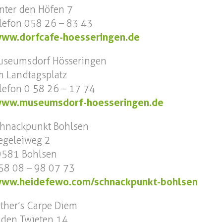
nter den Höfen 7
lefon 058 26 – 83 43
ww.dorfcafe-hoesseringen.de
seumsdorf Hösseringen
 Landtagsplatz
lefon 0 58 26 – 17 74
ww.museumsdorf-hoesseringen.de
hnackpunkt Bohlsen
egeleiweg 2
9581 Bohlsen
58 08 – 98 07 73
ww.heidefewo.com/schnackpunkt-bohlsen
ther’s Carpe Diem
 den Twieten 14