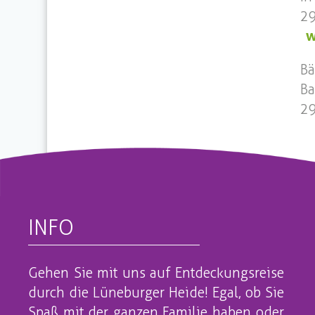
2
w
Bä
Ba
2
INFO
Gehen Sie mit uns auf Entdeckungsreise
durch die Lüneburger Heide! Egal, ob Sie
Spaß mit der ganzen Familie haben oder