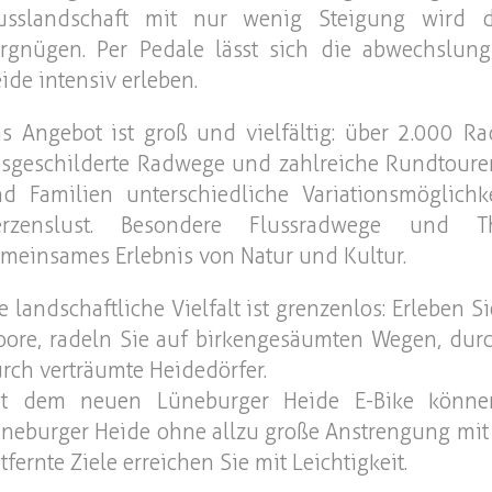
lusslandschaft mit nur wenig Steigung wird
rgnügen. Per Pedale lässt sich die abwechslung
ide intensiv erleben.
s Angebot ist groß und vielfältig: über 2.000 R
sgeschilderte Radwege und zahlreiche Rundtouren
d Familien unterschiedliche Variationsmöglichk
erzenslust. Besondere Flussradwege und 
meinsames Erlebnis von Natur und Kultur.
e landschaftliche Vielfalt ist grenzenlos: Erleben
ore, radeln Sie auf birkengesäumten Wegen, dur
rch verträumte Heidedörfer.
it dem neuen Lüneburger Heide E-Bike könne
neburger Heide ohne allzu große Anstrengung mit 
tfernte Ziele erreichen Sie mit Leichtigkeit.