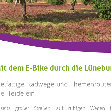
it dem E-Bike durch die Lünebu
ielfältige Radwege und Themenroute
ie Heide ein.
bseits großer Straßen, auf ruhigen Wegen i