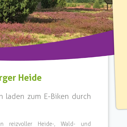
rger Heide
n laden zum E-Biken durch
n reizvoller Heide-, Wald- und