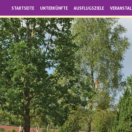
STARTSEITE
UNTERKÜNFTE
AUSFLUGSZIELE
VERANSTA