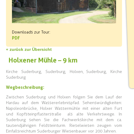
Downloads zur Tour:
PDF
« zurück zur Übersicht
Holxener Mühle – 9 km
Kirche Suderburg, Suderburg, Holxen, Suderburg, Kirche
Suderburg
Wegbeschreibung:
Zwischen Suderburg und Holxen folgen Sie dem Lauf der
Hardau auf dem Wassererlebnispfad. Sehenswürdigkeiten:
Napoleonbrücke, Holxer Wassermühle mit einer alten Furt
und Kopfsteinpflasterstraße als alte Verkehrswege. In
Suderburg sehen Sie die Fachwerkskirche mit dem ca.
tausendjährigen Feldsteinturm. Rieselwiesen zeugen vom
Einfallsreichtum Suderburger Wiesenbauer vor 200 Jahren.