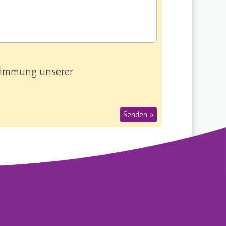
stimmung unserer
Senden »