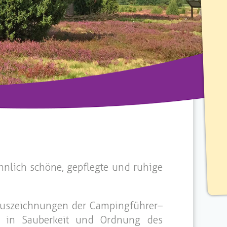
nlich schöne, gepflegte und ruhige
n Auszeichnungen der Campingführer–
s in Sauberkeit und Ordnung des