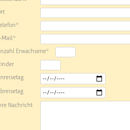
rt
elefon*
-Mail*
nzahl Erwachsene*
inder
nreisetag
breisetag
hre Nachricht