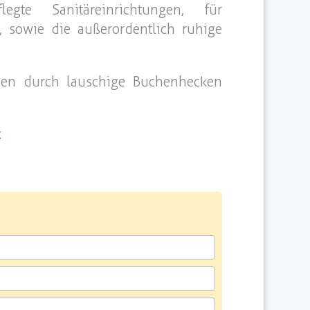
egte Sanitäreinrichtungen, für
 sowie die außerordentlich ruhige
rden durch lauschige Buchenhecken
z