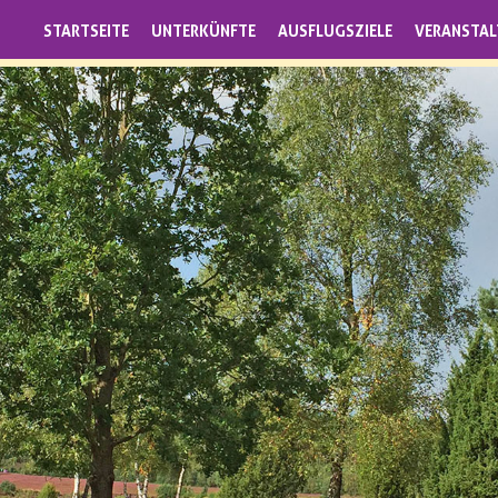
STARTSEITE
UNTERKÜNFTE
AUSFLUGSZIELE
VERANSTA