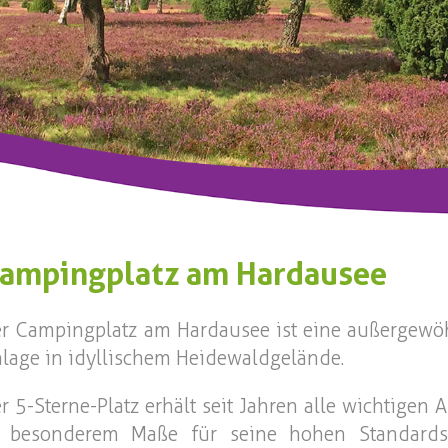
ampingplatz am Hardausee
r Campingplatz am Hardausee ist eine außergewöh
lage in idyllischem Heidewaldgelände.
r 5-Sterne-Platz erhält seit Jahren alle wichtige
n besonderem Maße für seine hohen Standard