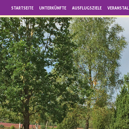
STARTSEITE
UNTERKÜNFTE
AUSFLUGSZIELE
VERANSTA