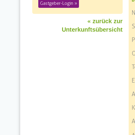
Gastgeber-Login »
« zurück zur
S
Unterkunftsübersicht
P
O
T
E
A
K
A