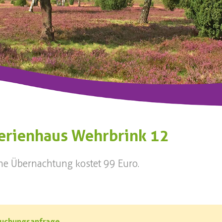
erienhaus Wehrbrink 12
ne Übernachtung kostet 99 Euro.
uchungsanfrage