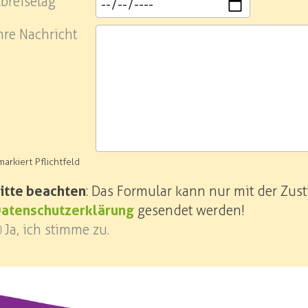
breisetag
hre Nachricht
markiert Pflichtfeld
itte beachten
: Das Formular kann nur mit der Zu
atenschutzerklärung
gesendet werden!
Ja, ich stimme zu.