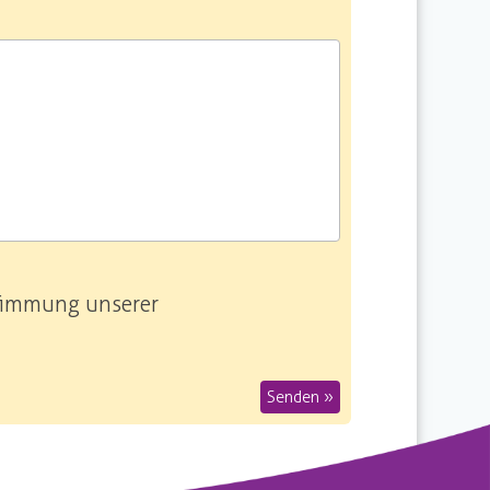
stimmung unserer
Senden »