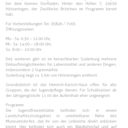
bei dem kleinen Dorfladen, Hinter den Höfen 7, 29556
Hösseringen, der Zwölferlei Brötchen im Programm bereit
hält.
Für Vorbestellungen Tel. 05826 / 7163
Öffnungszeiten:
Mo.- Sa. 6.30 – 12.00 Uhr,
Mi.- Sa. 14.00 – 18.00 Uhr,
So. 8.00 – 10.00 Uhr
Des weiteren gibt es im benachbarten Suderburg mehrere
Einkaufsmöglichkeiten für Lebensmittel und anderen Dingen,
insbesondere 2 Supermärkte.
Suderburg liegt ca. 5 km von Hösseringen entfernt.
Grundsätzlich ist das Heinrich-Karsch-Haus offen für alle
Gruppen, die der Jugendpflege dienen. Für Schulklassen ab
der Jahrgangsstufe 11 ist der Aufenthalt eher ungeeignet.
Programm
Die Jugendfreizeitstätte befindet sich in einem
Landschaftsschutzgebiet in unmittelbarer Nähe des
Museumsdorfes, das ihr von der Linkleiste direkt anklicken
könnt. Hier befindet sich auch ein Waldlehrpfad und auf