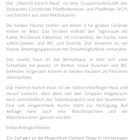
Das „Heinrich-Karsch-Haus“ ist eine Gruppenunterkunft des
Verbandes Christlicher Pfadfinderinnen und Pfadfinder (VCP)
und besteht aus zwei Holzhäusern.
Die beiden Häuser stehen auf einem 3 ha großen Gelände
mitten im Wald. Das Vordere enthält den Tagesraum mit
Kamin (trockenes Kaminholz ist vorhanden), die Küche, zwei
4-Bett-Zimmer und WC und Dusche. Des weiteren ist ein
kleiner Arbeitsgruppenraum mit Schlafmöglichkeit vorhanden.
Das zweite Haus ist das Bettenhaus, in dem sich zwei
Schlafsäle mit jeweils 10 Betten, sowie Duschen und WC
befinden. Insgesamt können in beiden Häusern 29 Personen
übernachten.
Das Heinrich-Karsch-Haus ist ein Selbst-Verpfleger-Haus und
darauf bedacht, dass alles von den Gruppen mitgebracht
wird, einschließlich des Toilettenpapiers und des Spülmittels.
Eine voll eingerichtete Küche steht zur Verfügung. Auf
Anfrage kann auch eine Waschmaschine und ein
Wäschetrockner genutzt werden.
Einkaufsmöglichkeiten
Zur Zeit gibt es die Möglichkeit kleinere Dinge in Hösseringen