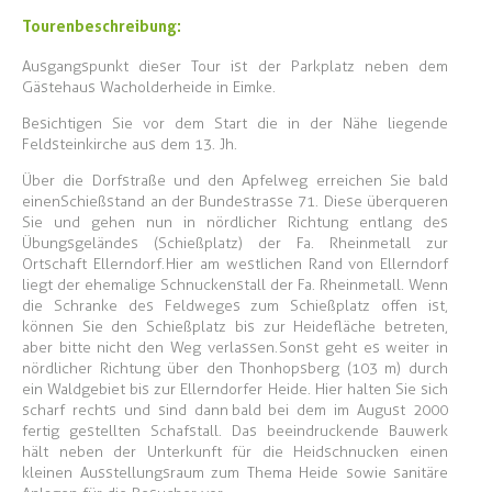
Tourenbeschreibung:
Ausgangspunkt dieser Tour ist der Parkplatz neben dem
Gästehaus Wacholderheide in Eimke.
Besichtigen Sie vor dem Start die in der Nähe liegende
Feldsteinkirche aus dem 13. Jh.
Über die Dorfstraße und den Apfelweg erreichen Sie bald
einen Schießstand an der Bundestrasse 71. Diese überqueren
Sie und gehen nun in nördlicher Richtung entlang des
Übungsgeländes (Schießplatz) der Fa. Rheinmetall zur
Ortschaft Ellerndorf. Hier am westlichen Rand von Ellerndorf
liegt der ehemalige Schnuckenstall der Fa. Rheinmetall. Wenn
die Schranke des Feldweges zum Schießplatz offen ist,
können Sie den Schießplatz bis zur Heidefläche betreten,
aber bitte nicht den Weg verlassen. Sonst geht es weiter in
nördlicher Richtung über den Thonhopsberg (103 m) durch
ein Waldgebiet bis zur Ellerndorfer Heide. Hier halten Sie sich
scharf rechts und sind dann bald bei dem im August 2000
fertig gestellten Schafstall. Das beeindruckende Bauwerk
hält neben der Unterkunft für die Heidschnucken einen
kleinen Ausstellungsraum zum Thema Heide sowie sanitäre